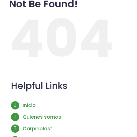
Not Be Found!
404
Helpful Links
Inicio
Quienes somos
Carpinplast