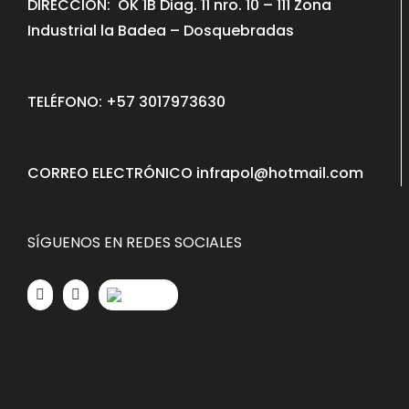
DIRECCION: OK 1B Diag. 11 nro. 10 – 111 Zona
Industrial la Badea – Dosquebradas
TELÉFONO: +57 3017973630
CORREO ELECTRÓNICO infrapol@hotmail.com
SÍGUENOS EN REDES SOCIALES