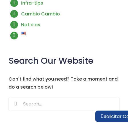
Infra-tips
Cambio Cambio
Noticias
Search Our Website
Can't find what you need? Take a moment and
do a search below!
Search
for:
Solicitar C