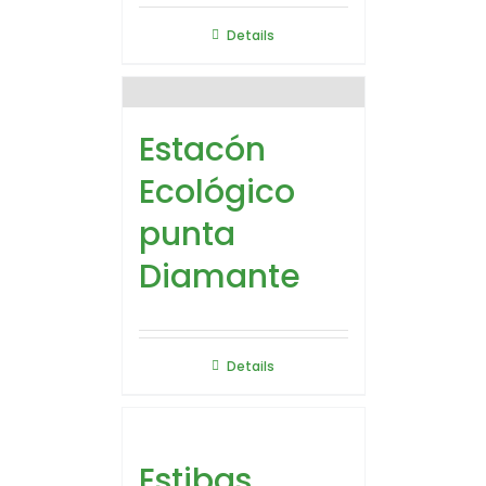
Details
Estacón
Ecológico
punta
Diamante
Details
Estibas