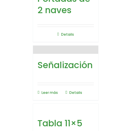
2 naves
Details
Señalización
Leer más
Details
Tabla 11×5