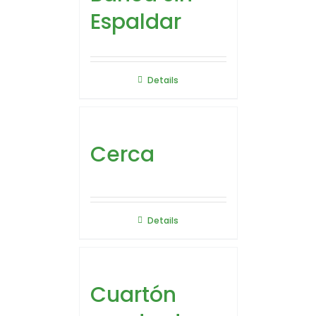
Espaldar
Details
Cerca
Details
Cuartón