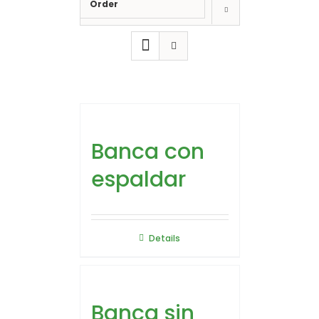
Order
Show
12 Products
Banca con
espaldar
Details
Banca sin