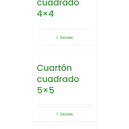
cuadrado
4×4
Details
Cuartón
cuadrado
5×5
Details