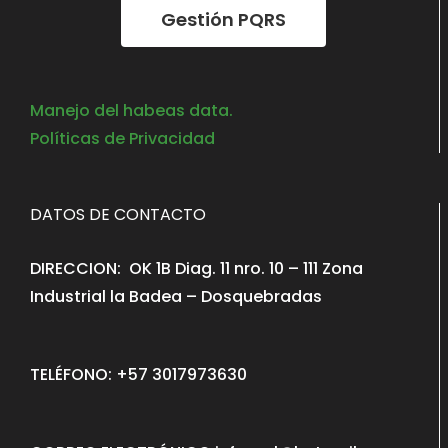
Gestión PQRS
Manejo del habeas data.
Políticas de Privacidad
DATOS DE CONTACTO
DIRECCION: OK 1B Diag. 11 nro. 10 – 111 Zona
Industrial la Badea – Dosquebradas
TELÉFONO: +57 3017973630