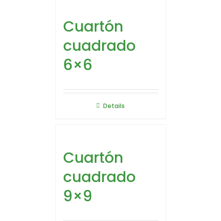
Cuartón
cuadrado
6×6
Details
Cuartón
cuadrado
9×9