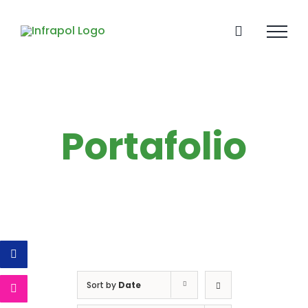
Skip
to
content
Portafolio
Sort by
Date