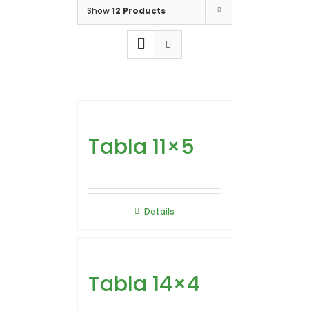
Show
12 Products
Tabla 11×5
Details
Tabla 14×4