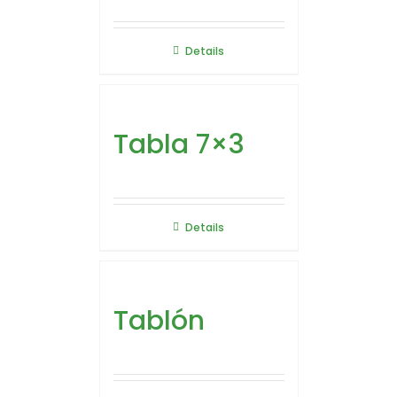
Details
Tabla 7×3
Details
Tablón