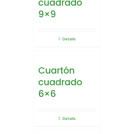
cuadrado
9×9
Details
Cuartón
cuadrado
6×6
Details