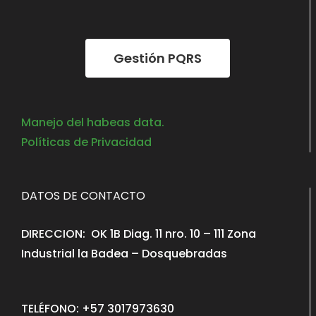
Gestión PQRS
Manejo del habeas data.
Políticas de Privacidad
DATOS DE CONTACTO
DIRECCION: OK 1B Diag. 11 nro. 10 – 111 Zona
Industrial la Badea – Dosquebradas
TELÉFONO: +57 3017973630