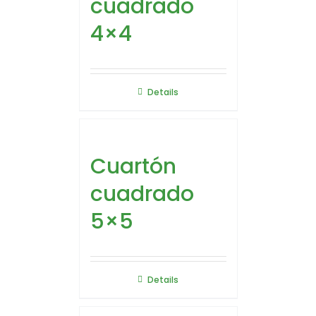
cuadrado
4×4
Details
Cuartón
cuadrado
5×5
Details