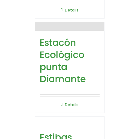
Details
Estacón
Ecológico
punta
Diamante
Details
Estibas