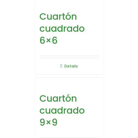
Cuartón
cuadrado
6×6
Details
Cuartón
cuadrado
9×9