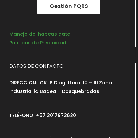
Gestión PQRS
Manejo del habeas data.
Políticas de Privacidad
DATOS DE CONTACTO
DIRECCION: OK 1B Diag. 11 nro. 10 – 111 Zona
Industrial la Badea – Dosquebradas
TELÉFONO: +57 3017973630