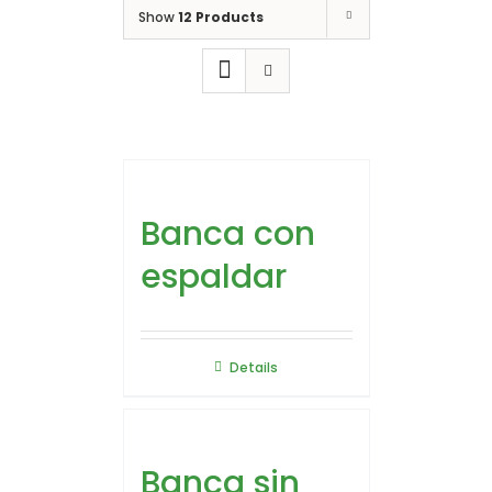
Show
12 Products
Banca con
espaldar
Details
Banca sin