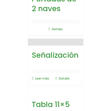
2 naves
Details
Señalización
Leer más
Details
Tabla 11×5