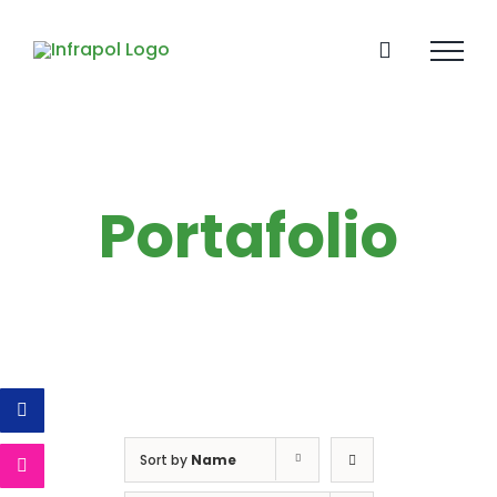
Skip
to
content
Portafolio
Sort by
Name