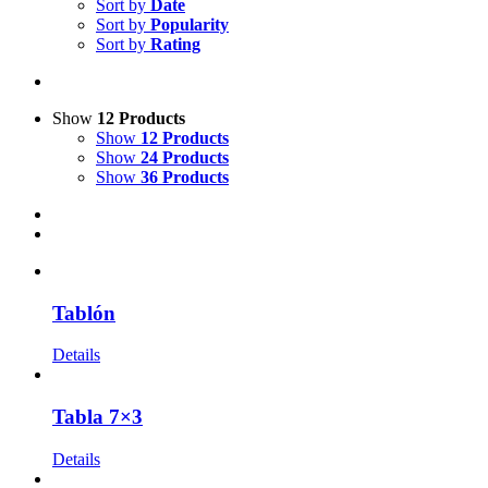
Sort by
Date
Sort by
Popularity
Sort by
Rating
Show
12 Products
Show
12 Products
Show
24 Products
Show
36 Products
Tablón
Details
Tabla 7×3
Details