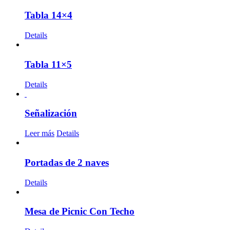
Tabla 14×4
Details
Tabla 11×5
Details
Señalización
Leer más
Details
Portadas de 2 naves
Details
Mesa de Picnic Con Techo