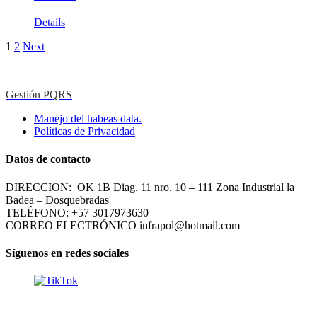
Details
1
2
Next
Gestión PQRS
Manejo del habeas data.
Políticas de Privacidad
Datos de contacto
DIRECCION: OK 1B Diag. 11 nro. 10 – 111 Zona Industrial la
Badea – Dosquebradas
TELÉFONO: +57 3017973630
CORREO ELECTRÓNICO infrapol@hotmail.com
Síguenos en redes sociales