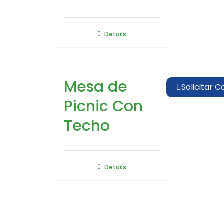
Details
Mesa de
Solicitar C
Picnic Con
Techo
Details