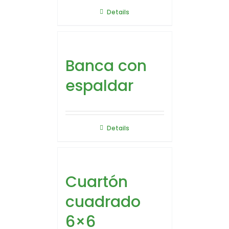
Details
Banca con
espaldar
Details
Cuartón
cuadrado
6×6