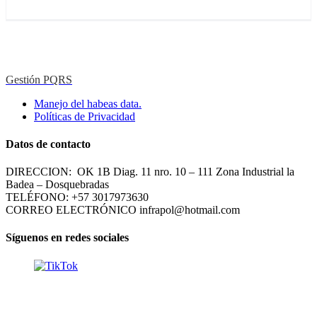
Gestión PQRS
Manejo del habeas data.
Políticas de Privacidad
Datos de contacto
DIRECCION: OK 1B Diag. 11 nro. 10 – 111 Zona Industrial la
Badea – Dosquebradas
TELÉFONO: +57 3017973630
CORREO ELECTRÓNICO infrapol@hotmail.com
Síguenos en redes sociales