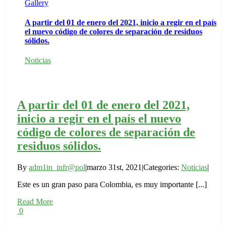
Gallery
A partir del 01 de enero del 2021, inicio a regir en el país
el nuevo código de colores de separación de residuos
sólidos.
Noticias
A partir del 01 de enero del 2021,
inicio a regir en el país el nuevo
código de colores de separación de
residuos sólidos.
By
adm1in_infr@pol
|
marzo 31st, 2021
|
Categories:
Noticias
|
Este es un gran paso para Colombia, es muy importante [...]
Read More
0