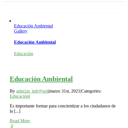
Educación Ambiental
Gallery
Educación Ambiental
Educación
Educación Ambiental
By
adm1in_infr@pol
|
marzo 31st, 2021
|
Categories:
Educación
|
Es importante formar para concientizar a los ciudadanos de
la [...]
Read More
0