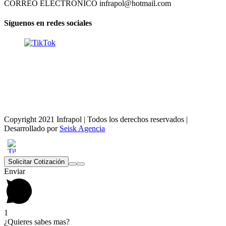
CORREO ELECTRÓNICO infrapol@hotmail.com
Síguenos en redes sociales
Copyright 2021 Infrapol | Todos los derechos reservados |
Desarrollado por
Seisk Agencia
facebook
instagram
TikTok
Solicitar Cotización
Enviar
1
¿Quieres sabes mas?