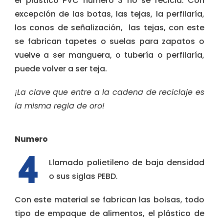
el plástico PVC número 3 no sé recicla. Con
excepción de las botas, las tejas, la perfilaría,
los conos de señalización, las tejas, con este
se fabrican tapetes o suelas para zapatos o
vuelve a ser manguera, o tubería o perfilaría,
puede volver a ser teja.
¡La clave que entre a la cadena de reciclaje es
la misma regla de oro!
Numero
Llamado polietileno de baja densidad
o sus siglas PEBD.
Con este material se fabrican las bolsas, todo
tipo de empaque de alimentos, el plástico de