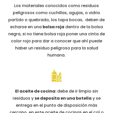
Los materiales conocidos como residuos
peligrosos como cuchillas, agujas, o vidrio
partido o quebrado, los tapa bocas, deben de
echarse en una
bolsa roja
dentro de la bolsa
negra, si no tiene bolsa roja poner una cinta de
color rojo para dar a conocer que ahí puede
haber un residuo peligroso para la salud
humana.
El aceite de cocina:
debe de ir limpio sin
residuos y
se deposita en una botella
y se
entrega en el punto de disposición más
cercano, en este aceite de cocinas en el caí o