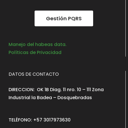
Gestión PQRS
Manejo del habeas data.
Políticas de Privacidad
DATOS DE CONTACTO
DIRECCION: OK 1B Diag. 11 nro. 10 – 111 Zona
Industrial la Badea – Dosquebradas
TELÉFONO: +57 3017973630