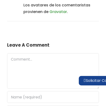
Los avatares de los comentaristas
provienen de
Gravatar
.
Leave A Comment
Comment
Solicitar C