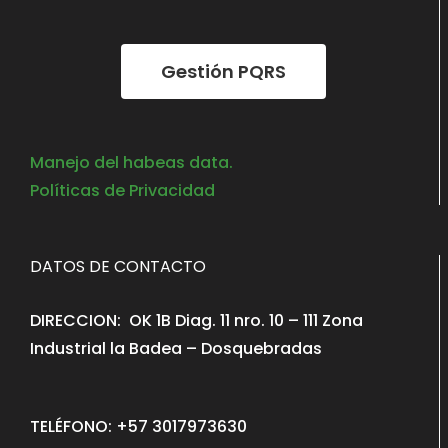
Gestión PQRS
Manejo del habeas data.
Políticas de Privacidad
DATOS DE CONTACTO
DIRECCION: OK 1B Diag. 11 nro. 10 – 111 Zona
Industrial la Badea – Dosquebradas
TELÉFONO: +57 3017973630