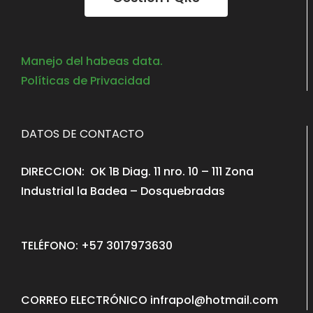
Manejo del habeas data.
Políticas de Privacidad
DATOS DE CONTACTO
DIRECCION: OK 1B Diag. 11 nro. 10 – 111 Zona
Industrial la Badea – Dosquebradas
TELÉFONO: +57 3017973630
CORREO ELECTRÓNICO infrapol@hotmail.com