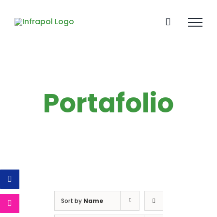
Skip
to
content
Portafolio
Sort by
Name