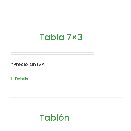
Tabla 7×3
*Precio sin IVA
Details
Tablón