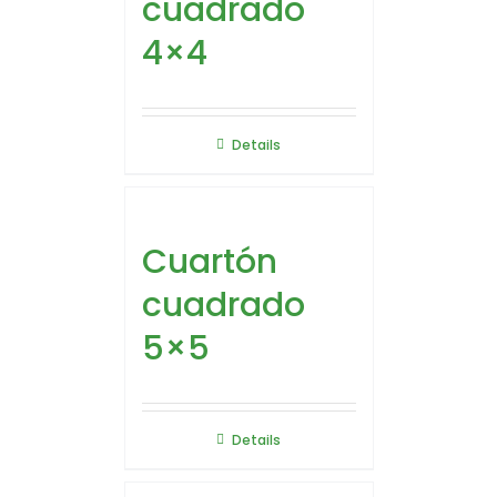
cuadrado
4×4
Details
Cuartón
cuadrado
5×5
Details