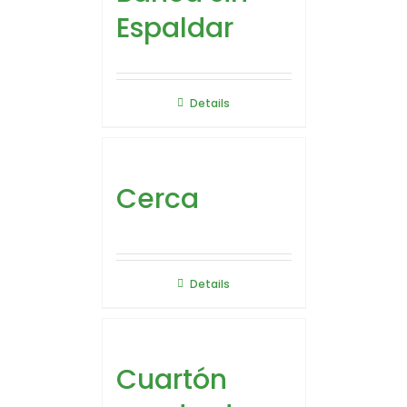
Espaldar
Details
Cerca
Details
Cuartón