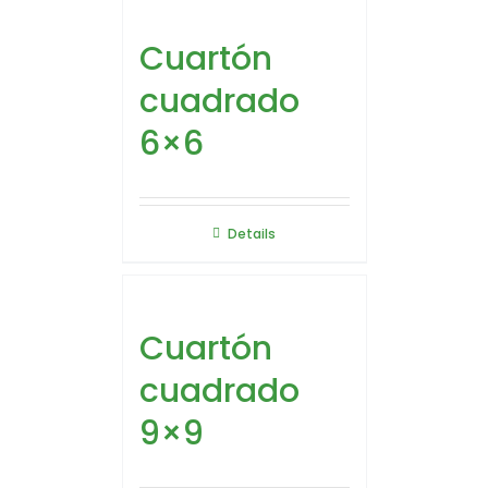
Cuartón
cuadrado
6×6
Details
Cuartón
cuadrado
9×9