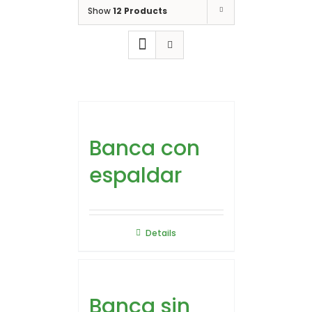
Show
12 Products
Banca con
espaldar
Details
Banca sin