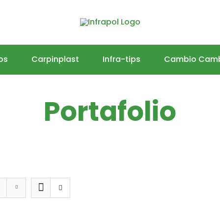
os
Carpinplast
Infra-tips
Cambio Cam
Portafolio