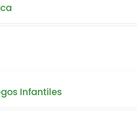
rca
gos Infantiles