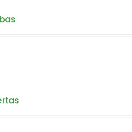
ibas
rtas