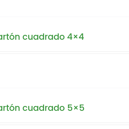
rtón cuadrado 4×4
rtón cuadrado 5×5