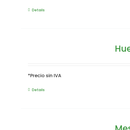
Details
Hue
*Precio sin IVA
Details
Mes