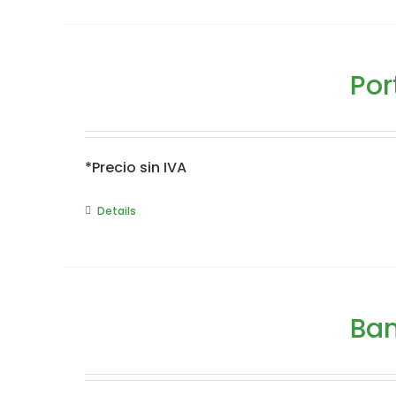
Por
*Precio sin IVA
Details
Ban