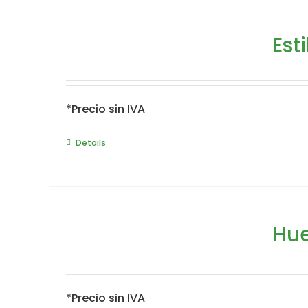
Est
*Precio sin IVA
Details
Hue
*Precio sin IVA