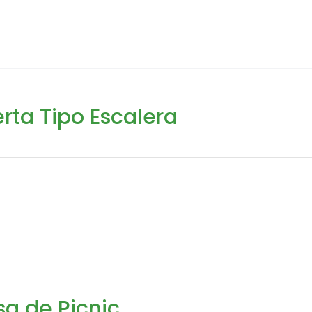
rta Tipo Escalera
a de Picnic